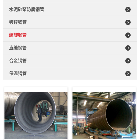
水泥砂浆防腐钢管
镀锌钢管
螺旋钢管
直缝钢管
合金钢管
保温钢管