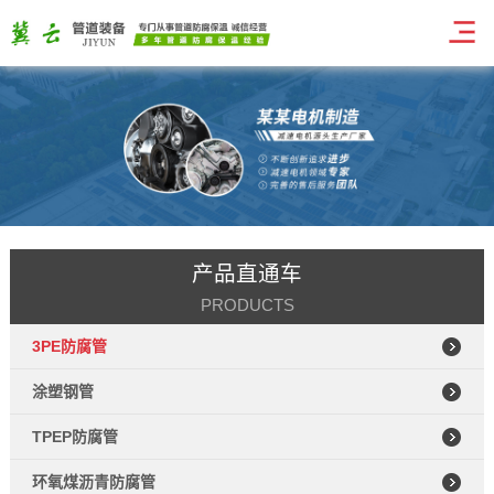
产品直通车
PRODUCTS
3PE防腐管
涂塑钢管
TPEP防腐管
环氧煤沥青防腐管