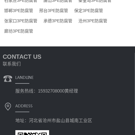
石家庄3PE防腐管
唐山3PE防腐管
秦皇岛3PE防腐管
邯郸3PE防腐管
邢台3PE防腐管
保定3PE防腐管
张家口3PE防腐管
承德3PE防腐管
沧州3PE防腐管
廊坊3PE防腐管
CONTACT US
联系我们
服务热线：15932708000黄经理
地址：河北省沧州市盐山县城南工业区