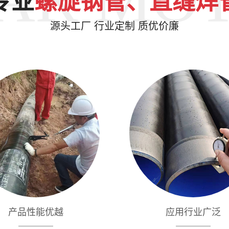
专业
螺旋钢管、直缝焊
源头工厂 行业定制 质优价廉
产品性能优越
应用行业广泛