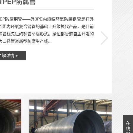
TPEP防腐管
P防腐钢管——外3PE内熔结环氧防腐钢管是在外
乙烯内环氧复合钢管的基础上升级换代产品，是目前
输管线先进的钢管防腐形式。是恒都管道自主开发的
大口径管道新型防腐生产线...
了解详情 +
在
线