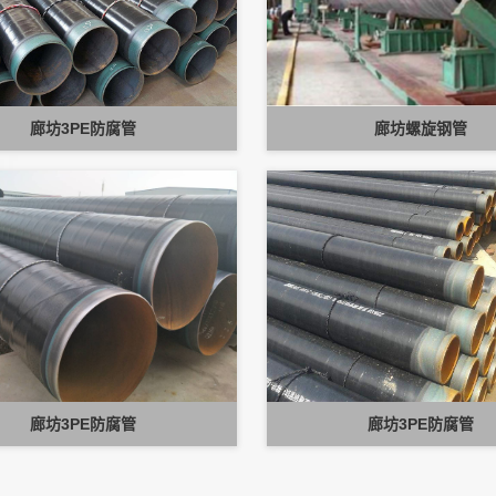
廊坊3PE防腐管
廊坊螺旋钢管
廊坊3PE防腐管
廊坊3PE防腐管