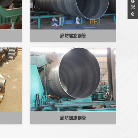
客
服
廊坊螺旋钢管
廊坊螺旋钢管