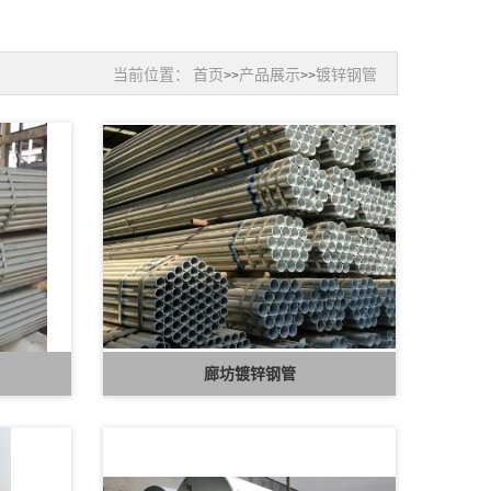
当前位置：
首页
产品展示
镀锌钢管
>>
>>
廊坊镀锌钢管