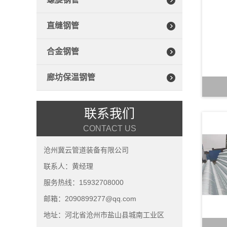
直缝钢管
合金钢管
廊坊保温钢管
联系我们
CONTACT US
沧州冀云管道装备有限公司
联系人：黄经理
服务热线：15932708000
邮箱：2090899277@qq.com
地址：河北省沧州市盐山县城南工业区