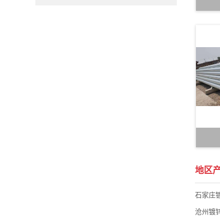
地区
石家庄
沧州镀