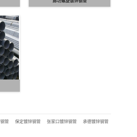
廊坊螺旋镀锌钢管
锌钢管
保定镀锌钢管
张家口镀锌钢管
承德镀锌钢管