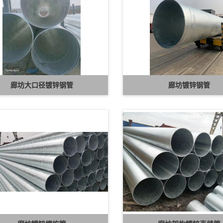
廊坊大口径镀锌钢管
廊坊镀锌钢管