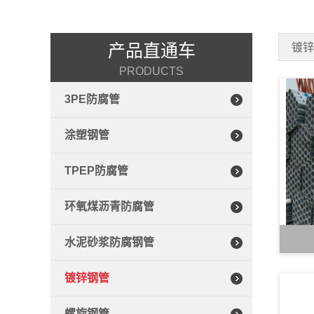
产品直通车
镀
PRODUCTS
3PE防腐管
涂塑钢管
TPEP防腐管
环氧煤沥青防腐管
水泥砂浆防腐钢管
镀锌钢管
螺旋钢管