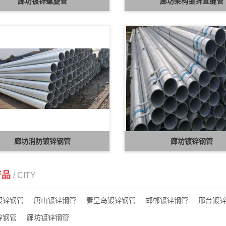
廊坊镀锌螺旋管
廊坊架构镀锌直缝管
廊坊消防镀锌钢管
廊坊镀锌钢管
产品
/ CITY
镀锌钢管
唐山镀锌钢管
秦皇岛镀锌钢管
邯郸镀锌钢管
邢台镀
锌钢管
廊坊镀锌钢管