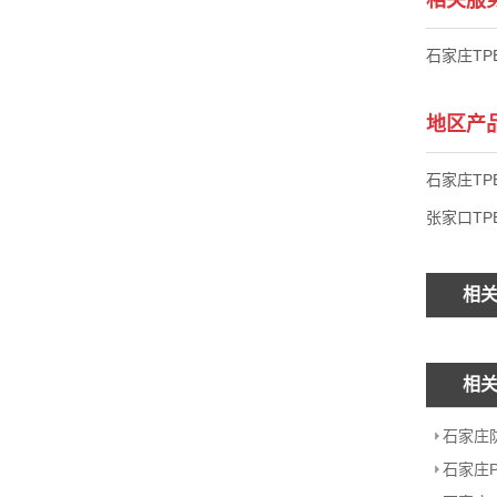
石家庄TP
地区产
石家庄TP
张家口TP
相
相
石家庄