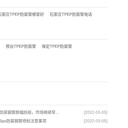
石家庄TPEP防腐管哪家好
石家庄TPEP防腐管电话
邢台TPEP防腐管
保定TPEP防腐管
石家庄防腐钢管跌幅纷歧，市场继续窄幅调整
[2022-03-05]
3pe防腐钢管喷标注意事项
[2022-03-05]