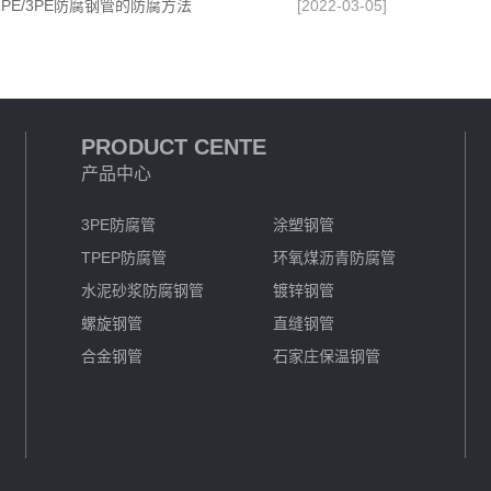
PE/3PE防腐钢管的防腐方法
[2022-03-05]
PRODUCT CENTE
产品中心
3PE防腐管
涂塑钢管
TPEP防腐管
环氧煤沥青防腐管
水泥砂浆防腐钢管
镀锌钢管
螺旋钢管
直缝钢管
合金钢管
石家庄保温钢管