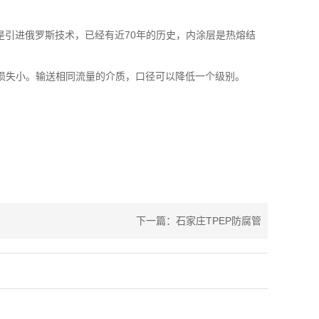
腐是引进俄罗斯技术，已经有近70年的历史，内涂层是热熔结
水头损失小。输送相同流量的介质，口径可以降低一个级别。
下一篇：石家庄TPEP防腐管