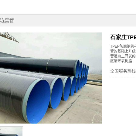
P防腐管
石家庄TP
TPEP防腐钢
管的基础上升级
管道自主开发的
底层环氧树脂
全国服务热线