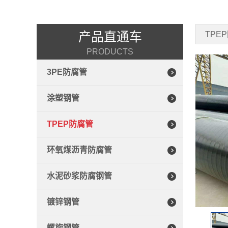
产品直通车
TPE
PRODUCTS
3PE防腐管
涂塑钢管
TPEP防腐管
环氧煤沥青防腐管
水泥砂浆防腐钢管
镀锌钢管
螺旋钢管