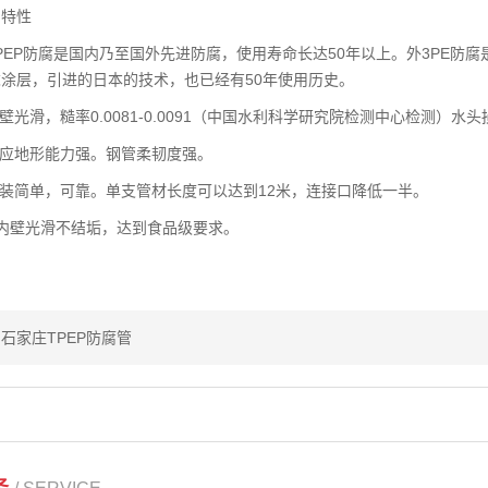
特性
EP防腐是国内乃至国外先进防腐，使用寿命长达50年以上。外3PE防
涂层，引进的日本的技术，也已经有50年使用历史。
光滑，糙率0.0081-0.0091（中国水利科学研究院检测中心检测）
应地形能力强。钢管柔韧度强。
装简单，可靠。单支管材长度可以达到12米，连接口降低一半。
壁光滑不结垢，达到食品级要求。
石家庄TPEP防腐管
务