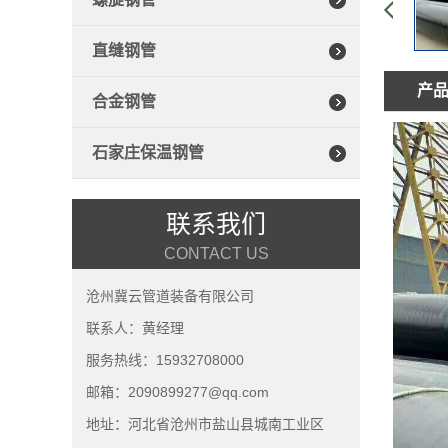
直缝钢管
产
合金钢管
石家庄保温钢管
联系我们
CONTACT US
沧州冀云管道装备有限公司
联系人：黄经理
服务热线：15932708000
邮箱：2090899277@qq.com
地址：河北省沧州市盐山县城南工业区