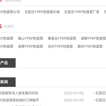
/ SERVICE
EP防腐管公司
石家庄TPEP防腐管价格
石家庄TPEP防腐管厂家
品
/ CITY
EP防腐管
唐山TPEP防腐管
秦皇岛TPEP防腐管
邯郸TPEP防腐管
EP防腐管
承德TPEP防腐管
沧州TPEP防腐管
廊坊TPEP防腐管
关产品
关新闻
防腐钢管进入速发展的时段
[2022-03-05]
石家庄PE防腐钢管粘接的几种破坏形式
[2022-03-05]
石家庄