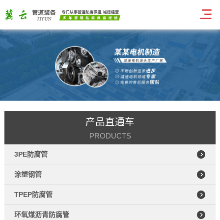
产品直通车
PRODUCTS
3PE防腐管
涂塑钢管
TPEP防腐管
环氧煤沥青防腐管