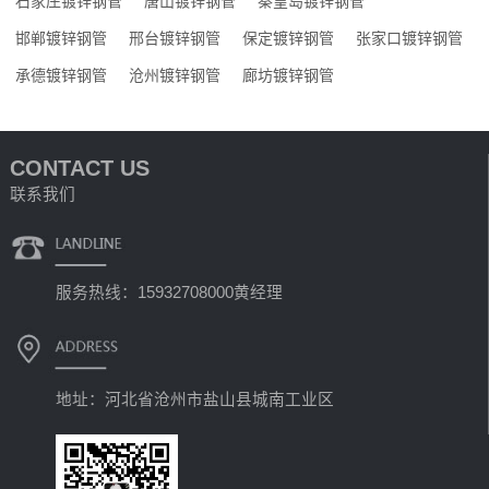
石家庄镀锌钢管
唐山镀锌钢管
秦皇岛镀锌钢管
邯郸镀锌钢管
邢台镀锌钢管
保定镀锌钢管
张家口镀锌钢管
承德镀锌钢管
沧州镀锌钢管
廊坊镀锌钢管
CONTACT US
联系我们
服务热线：15932708000黄经理
地址：河北省沧州市盐山县城南工业区