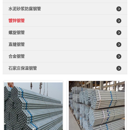
水泥砂浆防腐钢管
镀锌钢管
螺旋钢管
直缝钢管
合金钢管
石家庄保温钢管