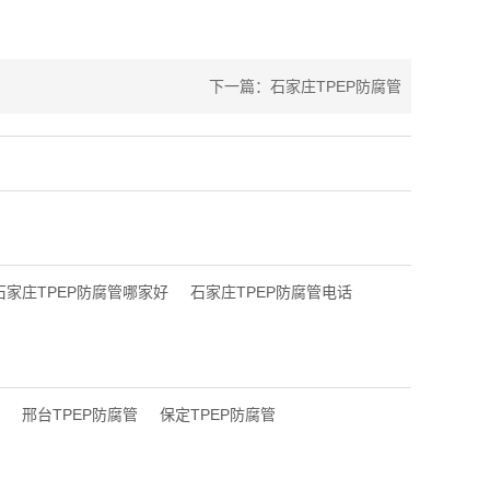
下一篇：石家庄TPEP防腐管
石家庄TPEP防腐管哪家好
石家庄TPEP防腐管电话
邢台TPEP防腐管
保定TPEP防腐管