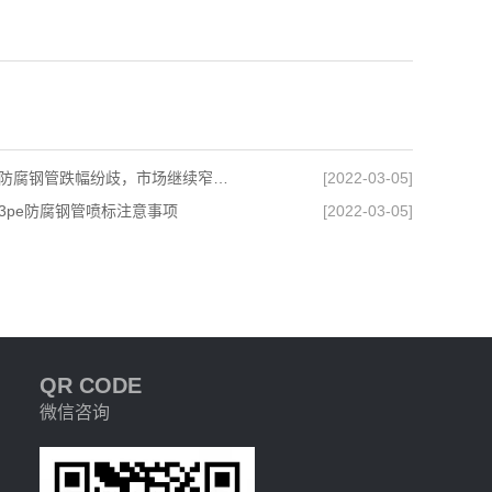
石家庄防腐钢管跌幅纷歧，市场继续窄幅调整
[2022-03-05]
3pe防腐钢管喷标注意事项
[2022-03-05]
QR CODE
微信咨询