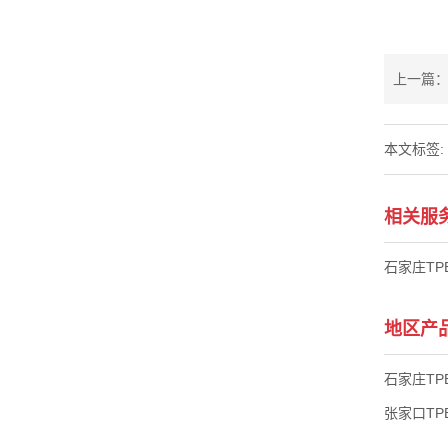
上一篇：
本文标签:
相关服
石家庄TP
地区产
石家庄TP
张家口TP