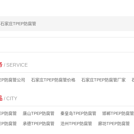
石家庄TPEP防腐管
务
/ SERVICE
EP防腐管公司
石家庄TPEP防腐管价格
石家庄TPEP防腐管厂家
品
/ CITY
EP防腐管
唐山TPEP防腐管
秦皇岛TPEP防腐管
邯郸TPEP防腐管
EP防腐管
承德TPEP防腐管
沧州TPEP防腐管
廊坊TPEP防腐管