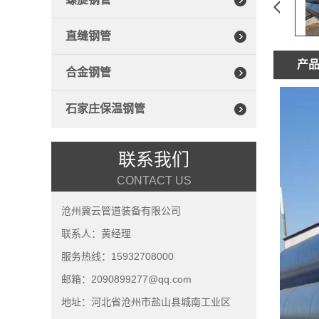
直缝钢管
产
合金钢管
石家庄保温钢管
联系我们
CONTACT US
沧州冀云管道装备有限公司
联系人：黄经理
服务热线：15932708000
邮箱：2090899277@qq.com
地址：河北省沧州市盐山县城南工业区