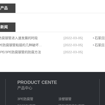
关产品
关新闻
防腐钢管进入速发展的时段
[2022-03-05]
石家庄PE防腐钢管粘接的几种破坏形式
[2022-03-05]
石家庄
PE/3PE防腐钢管的防腐方法
[2022-03-05]
PRODUCT CENTE
产品中心
3PE防腐管
涂塑钢管