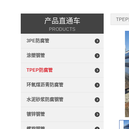
产品直通车
TPE
PRODUCTS
3PE防腐管
涂塑钢管
TPEP防腐管
环氧煤沥青防腐管
水泥砂浆防腐钢管
镀锌钢管
螺旋钢管