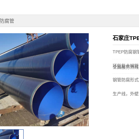
P防腐管
石家庄TP
TPEP防腐
环氧复合钢管
全国服务热线
钢管防腐形式
生产线，外壁