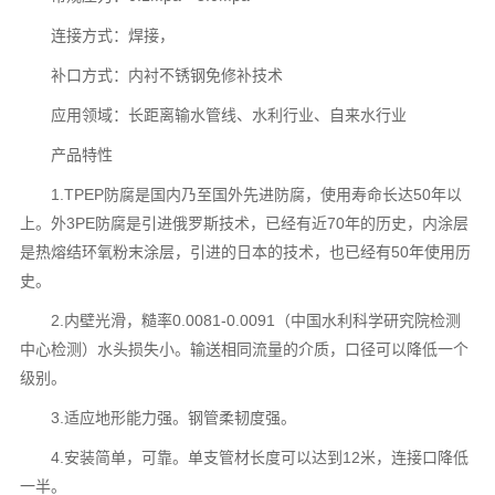
连接方式：焊接，
补口方式：内衬不锈钢免修补技术
应用领域：长距离输水管线、水利行业、自来水行业
产品特性
1.TPEP防腐是国内乃至国外先进防腐，使用寿命长达50年以
上。外3PE防腐是引进俄罗斯技术，已经有近70年的历史，内涂层
是热熔结环氧粉末涂层，引进的日本的技术，也已经有50年使用历
史。
2.内壁光滑，糙率0.0081-0.0091（中国水利科学研究院检测
中心检测）水头损失小。输送相同流量的介质，口径可以降低一个
级别。
3.适应地形能力强。钢管柔韧度强。
4.安装简单，可靠。单支管材长度可以达到12米，连接口降低
一半。