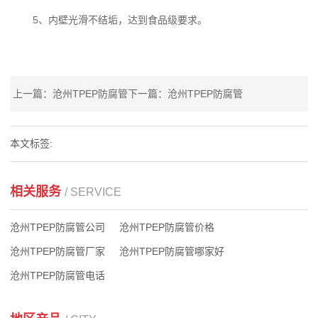
5、内壁光滑不结垢，达到食品级要求。
上一篇：沧州TPEP防腐管
下一篇：沧州TPEP防腐管
本文标签:
相关服务
/ SERVICE
沧州TPEP防腐管公司
沧州TPEP防腐管价格
沧州TPEP防腐管厂家
沧州TPEP防腐管哪家好
沧州TPEP防腐管电话