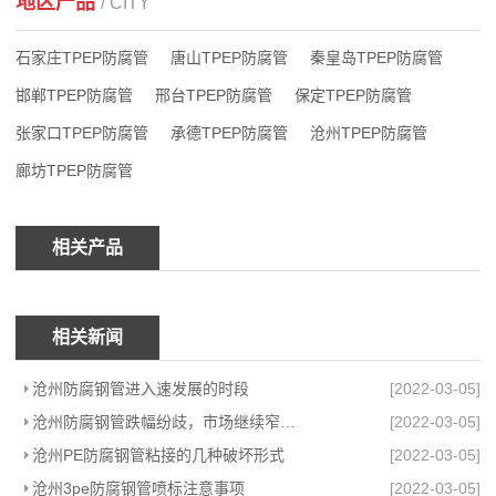
地区产品
/ CITY
石家庄TPEP防腐管
唐山TPEP防腐管
秦皇岛TPEP防腐管
邯郸TPEP防腐管
邢台TPEP防腐管
保定TPEP防腐管
张家口TPEP防腐管
承德TPEP防腐管
沧州TPEP防腐管
廊坊TPEP防腐管
相关产品
相关新闻
沧州防腐钢管进入速发展的时段
[2022-03-05]
沧州防腐钢管跌幅纷歧，市场继续窄幅调整
[2022-03-05]
沧州PE防腐钢管粘接的几种破坏形式
[2022-03-05]
沧州3pe防腐钢管喷标注意事项
[2022-03-05]