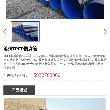
沧州TPEP防腐管
TPEP防腐钢管——外3PE内熔结环氧防腐钢管是在外单层聚乙烯内环氧复合钢
管的基础上升级换代产品，是目前埋地长输管线先进的钢管防腐形式。是恒都管
道自主开发的第四代大口径管道新型防腐生产线，外壁采用热熔结缠绕工艺底层
环氧树脂
15932708000
全国服务热线：
产品描述