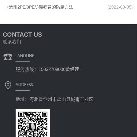
沧州2PE/3PE防腐钢管的防腐方法
[2022-03-05]
CONTACT US
联系我们
服务热线：15932708000黄经理
地址：河北省沧州市盐山县城南工业区