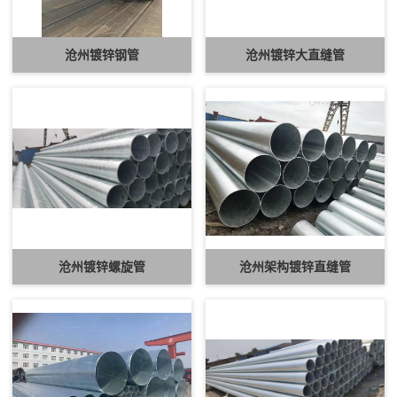
沧州镀锌钢管
沧州镀锌大直缝管
沧州镀锌螺旋管
沧州架构镀锌直缝管