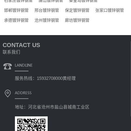
石家庄镀锌钢管
唐山镀锌钢管
秦皇岛镀锌钢管
邯郸镀锌钢管
邢台镀锌钢管
保定镀锌钢管
张家口镀锌钢管
承德镀锌钢管
沧州镀锌钢管
廊坊镀锌钢管
CONTACT US
联系我们
服务热线：15932708000黄经理
地址：河北省沧州市盐山县城南工业区