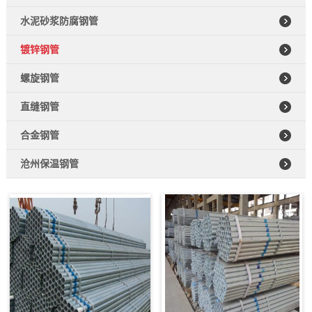
水泥砂浆防腐钢管
镀锌钢管
螺旋钢管
直缝钢管
合金钢管
沧州保温钢管