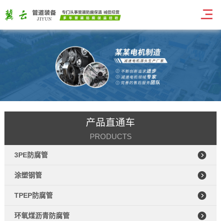
产品直通车
PRODUCTS
3PE防腐管
涂塑钢管
TPEP防腐管
环氧煤沥青防腐管