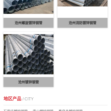
沧州螺旋镀锌钢管
沧州消防镀锌钢管
沧州镀锌钢管
地区产品
/ CITY