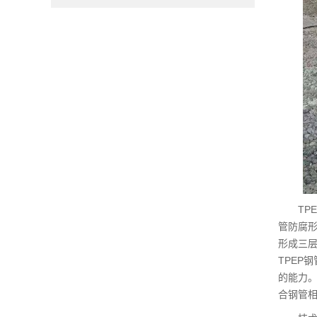
TPE
管防腐
形成三
TPEP
的能力。
合钢管相