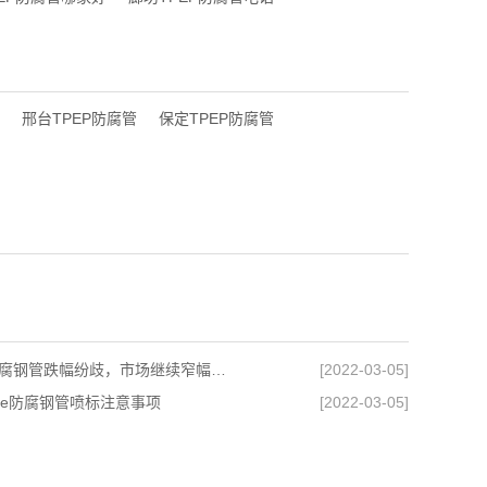
邢台TPEP防腐管
保定TPEP防腐管
廊坊防腐钢管跌幅纷歧，市场继续窄幅调整
[2022-03-05]
pe防腐钢管喷标注意事项
[2022-03-05]