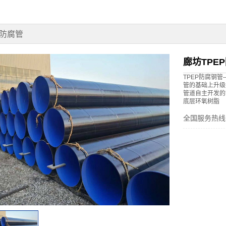
P防腐管
廊坊TPE
TPEP防腐钢
管的基础上升级
管道自主开发的
底层环氧树脂
全国服务热线