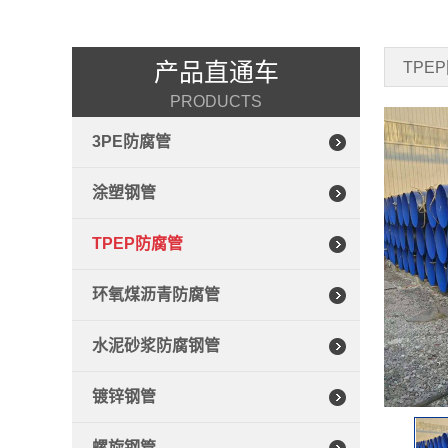
产品直通车
TPE
PRODUCTS
3PE防腐管
涂塑钢管
TPEP防腐管
环氧煤沥青防腐管
水泥砂浆防腐钢管
镀锌钢管
螺旋钢管