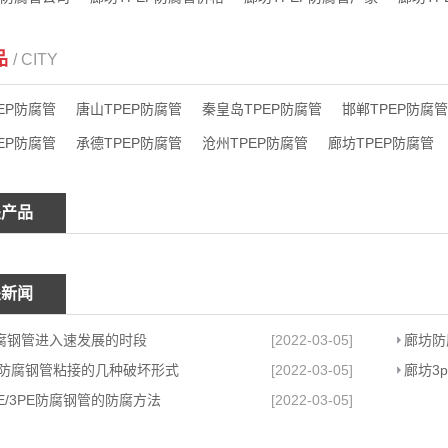
品
/ CITY
EP防腐管
唐山TPEP防腐管
秦皇岛TPEP防腐管
邯郸TPEP防腐管
EP防腐管
承德TPEP防腐管
沧州TPEP防腐管
廊坊TPEP防腐管
关产品
关新闻
腐钢管进入速发展的时段
[2022-03-05]
E防腐钢管粘接的几种破坏形式
[2022-03-05]
廊坊3
E/3PE防腐钢管的防腐方法
[2022-03-05]