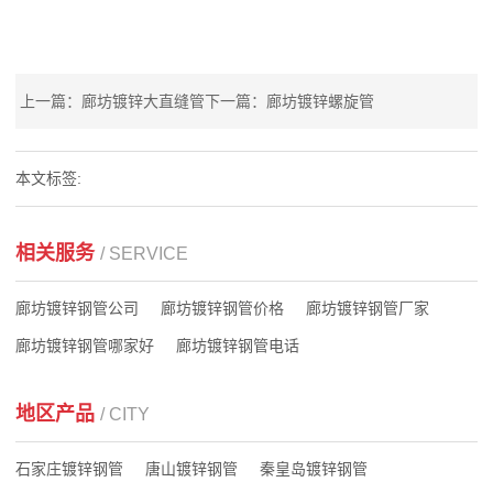
上一篇：廊坊镀锌大直缝管
下一篇：廊坊镀锌螺旋管
本文标签:
相关服务
/ SERVICE
廊坊镀锌钢管公司
廊坊镀锌钢管价格
廊坊镀锌钢管厂家
廊坊镀锌钢管哪家好
廊坊镀锌钢管电话
地区产品
/ CITY
石家庄镀锌钢管
唐山镀锌钢管
秦皇岛镀锌钢管