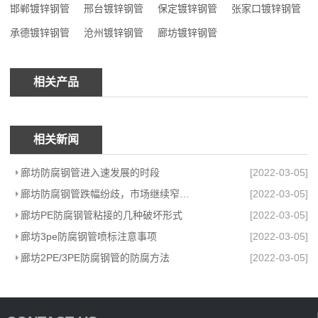
邯郸镀锌钢管
邢台镀锌钢管
保定镀锌钢管
张家口镀锌钢管
承德镀锌钢管
沧州镀锌钢管
廊坊镀锌钢管
相关产品
相关新闻
廊坊防腐钢管进入速发展的时段
[2022-03-05]
廊坊防腐钢管跌幅纷歧，市场继续窄幅调整
[2022-03-05]
廊坊PE防腐钢管粘接的几种破坏形式
[2022-03-05]
廊坊3pe防腐钢管喷标注意事项
[2022-03-05]
廊坊2PE/3PE防腐钢管的防腐方法
[2022-03-05]